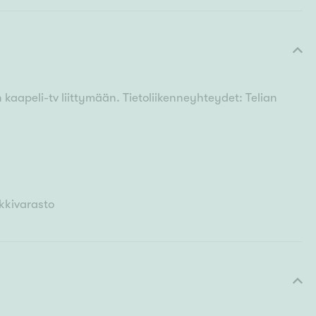
n kaapeli-tv liittymään. Tietoliikenneyhteydet: Telian
kkivarasto