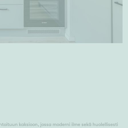
toituun kaksioon, jossa moderni ilme sekä huolellisesti