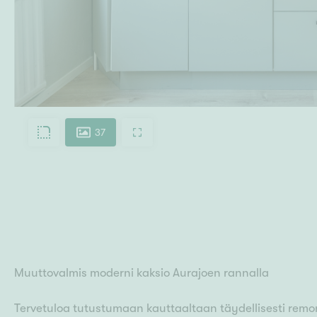
37
Muuttovalmis moderni kaksio Aurajoen rannalla
Tervetuloa tutustumaan kauttaaltaan täydellisesti remon