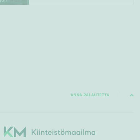
4
:
30
ANNA PALAUTETTA