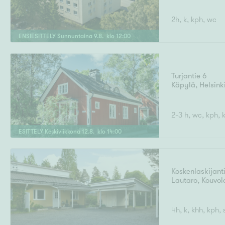
2h, k, kph, wc
ENSIESITTELY
Sunnuntaina
9
.
8
. klo
12
:
00
Turjantie 6
Käpylä
,
Helsink
2-3 h, wc, kph, k
ESITTELY
Keskiviikkona
12
.
8
. klo
14
:
00
Koskenlaskijant
Lautaro
,
Kouvol
4h, k, khh, kph, 