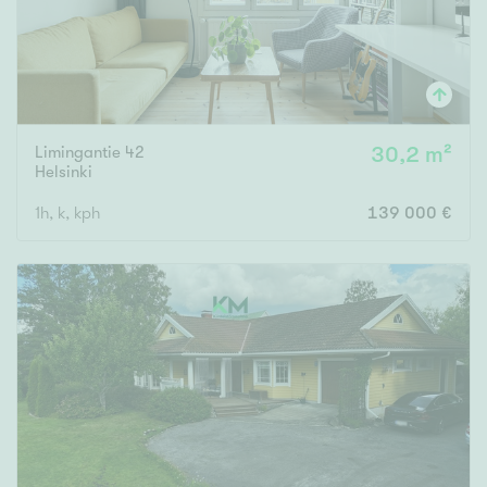
Limingantie 42
30,2 m²
Helsinki
1h, k, kph
139 000 €