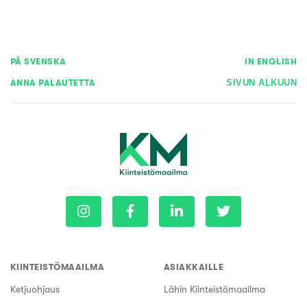
PÅ SVENSKA
IN ENGLISH
ANNA PALAUTETTA
SIVUN ALKUUN
KIINTEISTÖMAAILMA
ASIAKKAILLE
Ketjuohjaus
Lähin Kiinteistömaailma