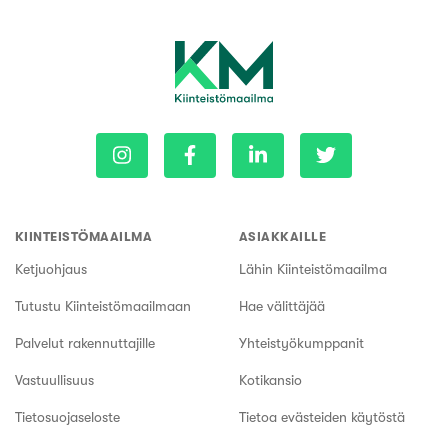
KIINTEISTÖMAAILMA
ASIAKKAILLE
Ketjuohjaus
Lähin Kiinteistömaailma
Tutustu Kiinteistömaailmaan
Hae välittäjää
Palvelut rakennuttajille
Yhteistyökumppanit
Vastuullisuus
Kotikansio
Tietosuojaseloste
Tietoa evästeiden käytöstä