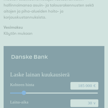
hallinnoimansa asuin- ja talousrakennusten sekä
aitojen ja piha-alueiden hoito- ja
korjauskustannuksista.
Vesimaksu
Käytön mukaan