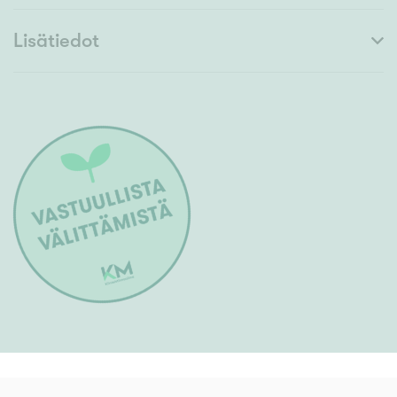
Lisätiedot