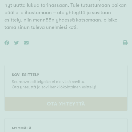
nyt uutta lukua tarinassaan. Tule tutustumaan paikan
päälle ja ihastumaan – ota yhteyttä ja sovitaan
esittely, niin mennään yhdessä katsomaan, olisiko
tämä sinun tuleva unelmiesi koti.
SOVI ESITTELY
Seuraava esittelyaika ei ole vielä sovittu.
Ota yhteyttä ja sovi henkilökohtainen esittely!
OTA YHTEYTTÄ
MYYMÄLÄ