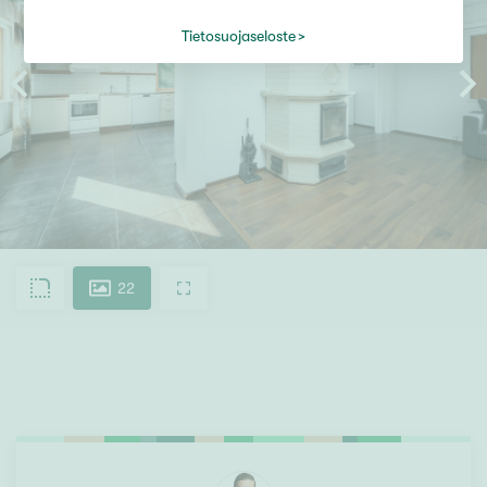
Tietosuojaseloste
22