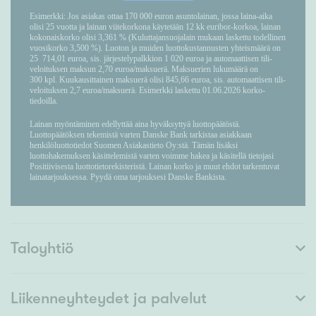
Taloyhtiö
Liikenneyhteydet ja palvelut