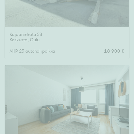
Kajaaninkatu 38
Keskusta
,
Oulu
AHP 25 autohallipaikka
18 900 €