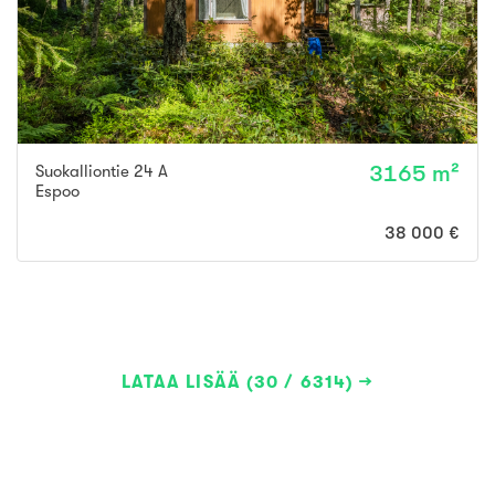
Suokalliontie 24 A
3165 m²
Espoo
38 000 €
LATAA LISÄÄ (30 / 6314)