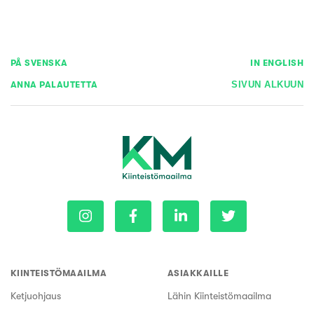
PÅ SVENSKA
IN ENGLISH
ANNA PALAUTETTA
SIVUN ALKUUN
KIINTEISTÖMAAILMA
ASIAKKAILLE
Ketjuohjaus
Lähin Kiinteistömaailma