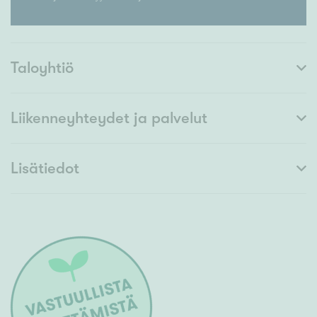
Taloyhtiö
Liikenneyhteydet ja palvelut
Lisätiedot