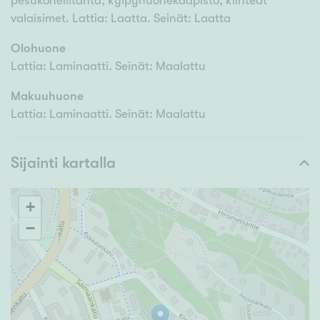
pesukoneliitäntä, kylpyhuonekaapisto, kiinteät
valaisimet. Lattia: Laatta. Seinät: Laatta
Olohuone
Lattia: Laminaatti. Seinät: Maalattu
Makuuhuone
Lattia: Laminaatti. Seinät: Maalattu
Sijainti kartalla
+
−