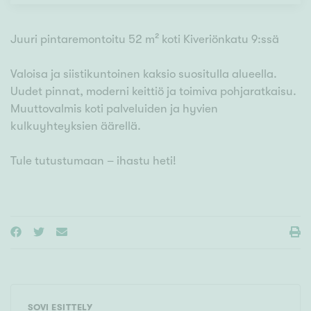
Juuri pintaremontoitu 52 m² koti Kiveriönkatu 9:ssä
Valoisa ja siistikuntoinen kaksio suositulla alueella.
Uudet pinnat, moderni keittiö ja toimiva pohjaratkaisu.
Muuttovalmis koti palveluiden ja hyvien
kulkuyhteyksien äärellä.
Tule tutustumaan – ihastu heti!
SOVI ESITTELY