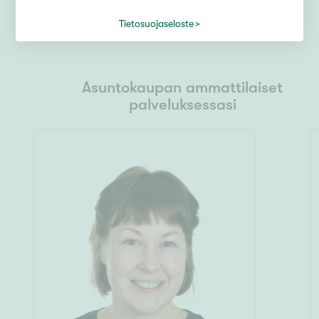
Tietosuojaseloste
Asuntokaupan ammattilaiset
palveluksessasi