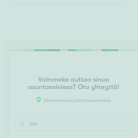
Voimmeko auttaa sinua
asuntoasioissa? Ota yhteyttä!
Kiinteistömaailma Lahti Aleksanterinkatu