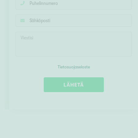
Tietosuojaseloste
LÄHETÄ