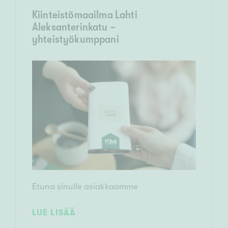
Kiinteistömaailma Lahti
Aleksanterinkatu -
yhteistyökumppani
Etuna sinulle asiakkaamme
LUE LISÄÄ