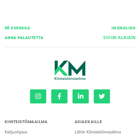
PÅ SVENSKA
IN ENGLISH
ANNA PALAUTETTA
SIVUN ALKUUN
KIINTEISTÖMAAILMA
ASIAKKAILLE
Ketjuohjaus
Lähin Kiinteistömaailma