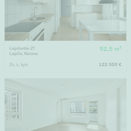
Lapilantie 21
52,5 m²
Lapila
,
Kerava
2h, k, kph
122 000 €