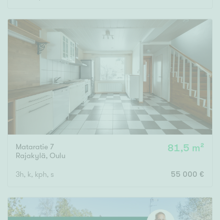
Mataratie 7
81,5 m²
Rajakylä
,
Oulu
3h, k, kph, s
55 000 €