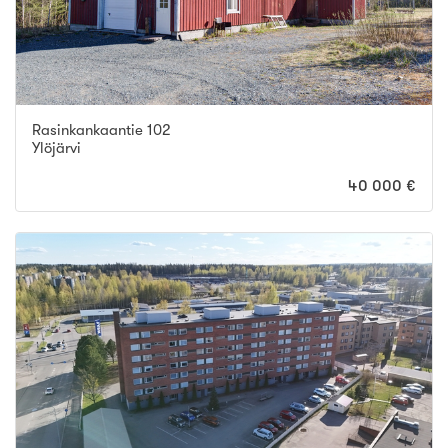
Rasinkankaantie 102
Ylöjärvi
40 000 €