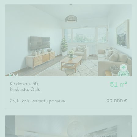
Kirkkokatu 55
51 m²
Keskusta
,
Oulu
2h, k, kph, lasitettu parveke
99 000 €