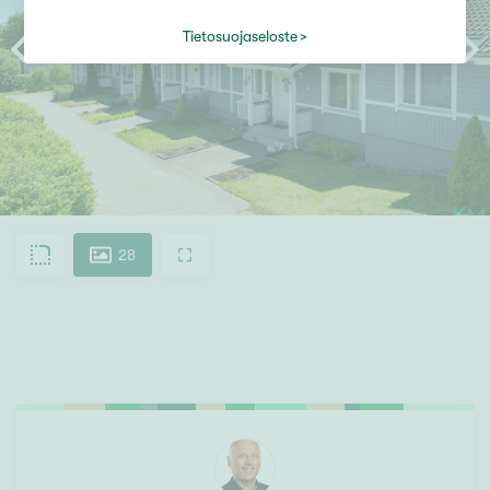
Tietosuojaseloste
28