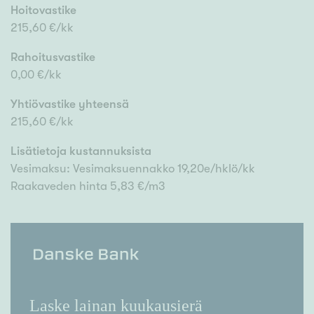
Hoitovastike
215,60 €/kk
Rahoitusvastike
0,00 €/kk
Yhtiövastike yhteensä
215,60 €/kk
Lisätietoja kustannuksista
Vesimaksu: Vesimaksuennakko 19,20e/hklö/kk
Raakaveden hinta 5,83 €/m3