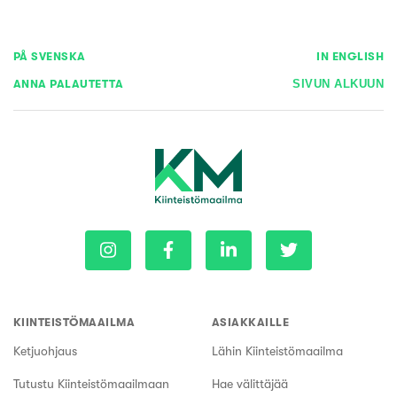
PÅ SVENSKA
IN ENGLISH
ANNA PALAUTETTA
SIVUN ALKUUN
KIINTEISTÖMAAILMA
ASIAKKAILLE
Ketjuohjaus
Lähin Kiinteistömaailma
Tutustu Kiinteistömaailmaan
Hae välittäjää