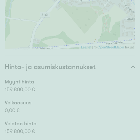
Leaflet
| ©
OpenStreetMapin
tekijät
Hinta- ja asumiskustannukset
Myyntihinta
159 800,00 €
Velkaosuus
0,00 €
Velaton hinta
159 800,00 €