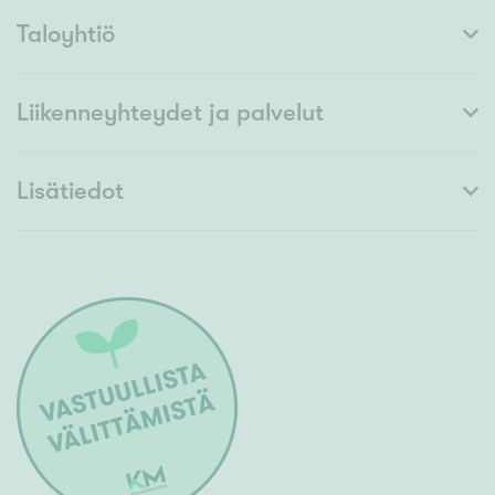
Taloyhtiö
Liikenneyhteydet ja palvelut
Lisätiedot