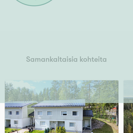
Samankaltaisia kohteita