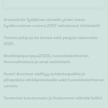
Arvostetulla Työtjärven alueella yhden tason
hyväkuntoinen vuonna 2007 valmistunut rivitalokoti!
Toimiva pohja ja iso terassi sekä pergola rakennettu
2025.
Ilmalämpöpumppu(2023), huoneistokohtainen
ilmanvaihtokone ja omat vesimittarit.
Huom! Asuntoon sisältyy autokatospaikka ja
pihapaikka sähköpistokkeella sekä huoneistokohtainen
varasto.
Tervetuloa tutustumaan ja ihastumaan elämäsi kotiin!