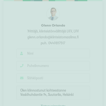
Glenn Orlando
Yrittäjä, kiinteistönvälittäjä LKV, LVV
glenn.orlando@kiinteistomaailma.fi
puh.
0449817517