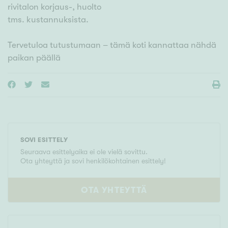
rivitalon korjaus-, huolto
tms. kustannuksista.
Tervetuloa tutustumaan – tämä koti kannattaa nähdä
SOVI ESITTELY
Seuraava esittelyaika ei ole vielä sovittu.
Ota yhteyttä ja sovi henkilökohtainen esittely!
OTA YHTEYTTÄ