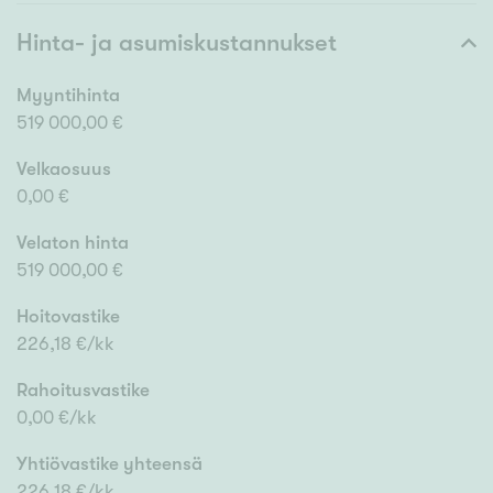
Hinta- ja asumiskustannukset
Myyntihinta
519 000,00 €
Velkaosuus
0,00 €
Velaton hinta
519 000,00 €
Hoitovastike
226,18 €/kk
Rahoitusvastike
0,00 €/kk
Yhtiövastike yhteensä
226,18 €/kk