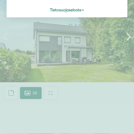
Tietosuojaseloste
38