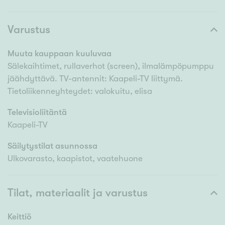
Varustus
Muuta kauppaan kuuluvaa
Sälekaihtimet, rullaverhot (screen), ilmalämpöpumppu
jäähdyttävä. TV-antennit: Kaapeli-TV liittymä.
Tietoliikenneyhteydet: valokuitu, elisa
Televisioliitäntä
Kaapeli-TV
Säilytystilat asunnossa
Ulkovarasto, kaapistot, vaatehuone
Tilat, materiaalit ja varustus
Keittiö