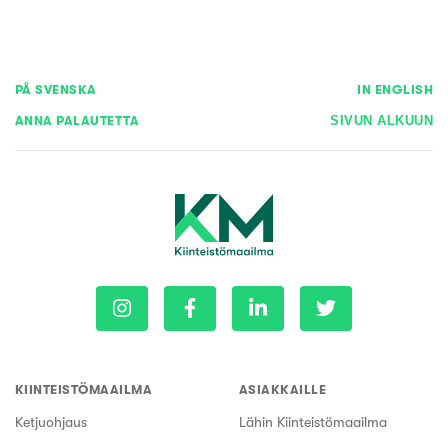
PÅ SVENSKA
IN ENGLISH
ANNA PALAUTETTA
SIVUN ALKUUN
KIINTEISTÖMAAILMA
ASIAKKAILLE
Ketjuohjaus
Lähin Kiinteistömaailma