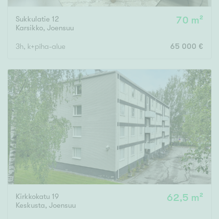
Sukkulatie 12
70 m²
Karsikko
,
Joensuu
3h, k+piha-alue
65 000 €
Kirkkokatu 19
62,5 m²
Keskusta
,
Joensuu