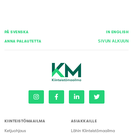
PÅ SVENSKA
IN ENGLISH
ANNA PALAUTETTA
SIVUN ALKUUN
KIINTEISTÖMAAILMA
ASIAKKAILLE
Ketjuohjaus
Lähin Kiinteistömaailma