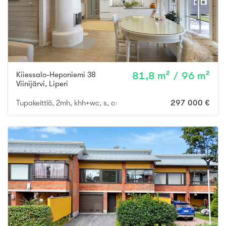
Kiiessalo-Heponiemi 38
81,8 m² / 96 m²
Viinijärvi
,
Liperi
Tupakeittiö, 2mh, khh+wc, s, arkieteinen/tekn. tila, rantasauna,
297 000 €