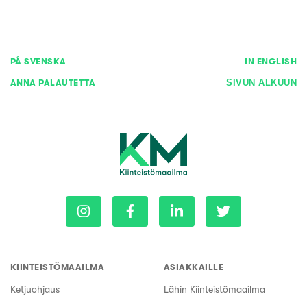
PÅ SVENSKA
IN ENGLISH
ANNA PALAUTETTA
SIVUN ALKUUN
KIINTEISTÖMAAILMA
ASIAKKAILLE
Ketjuohjaus
Lähin Kiinteistömaailma