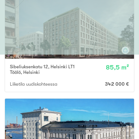
Sibeliuksenkatu 12, Helsinki LT1
85,5 m²
Töölö
,
Helsinki
Liiketila uudiskohteessa
342 000 €