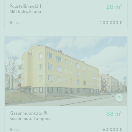
Puustellinmäki 1
28 m²
Mäkkylä
,
Espoo
1h, kk
100 000 €
Kissanmaankatu 14
38 m²
Kissanmaa
,
Tampere
1h+kk
60 000 €