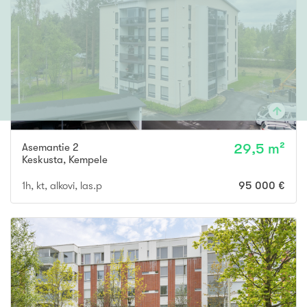
Asemantie 2
29,5 m²
Keskusta
,
Kempele
1h, kt, alkovi, las.p
95 000 €