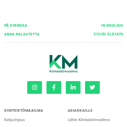
PÅ SVENSKA
IN ENGLISH
ANNA PALAUTETTA
SIVUN ALKUUN
KIINTEISTÖMAAILMA
ASIAKKAILLE
Ketjuohjaus
Lähin Kiinteistömaailma