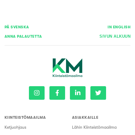
PÅ SVENSKA
IN ENGLISH
ANNA PALAUTETTA
SIVUN ALKUUN
KIINTEISTÖMAAILMA
ASIAKKAILLE
Ketjuohjaus
Lähin Kiinteistömaailma