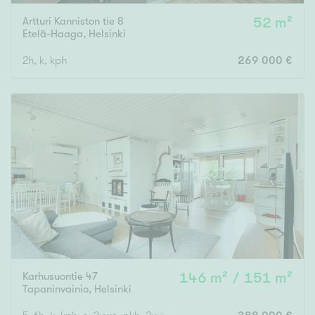
Artturi Kanniston tie 8
52 m²
Etelä-Haaga
,
Helsinki
2h, k, kph
269 000 €
Karhusuontie 47
146 m² / 151 m²
Tapaninvainio
,
Helsinki