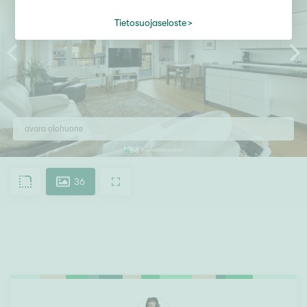
Tietosuojaseloste
avara olohuone
36