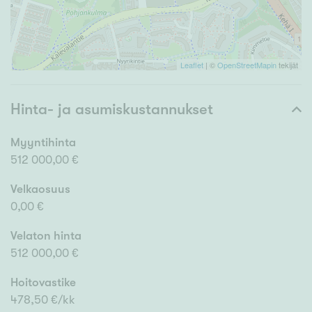
Leaflet
| ©
OpenStreetMapin
tekijät
Hinta- ja asumiskustannukset
Myyntihinta
512 000,00 €
Velkaosuus
0,00 €
Velaton hinta
512 000,00 €
Hoitovastike
478,50 €/kk