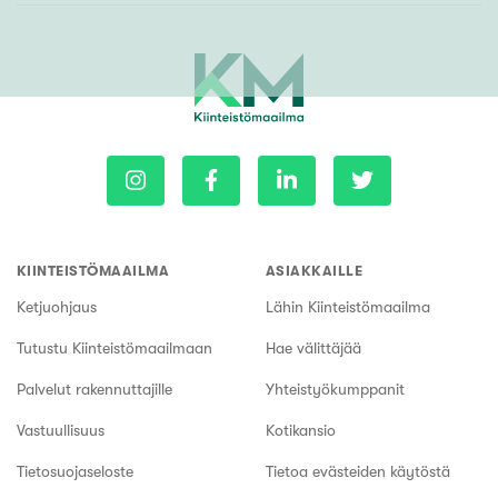
KIINTEISTÖMAAILMA
ASIAKKAILLE
Ketjuohjaus
Lähin Kiinteistömaailma
Tutustu Kiinteistömaailmaan
Hae välittäjää
Palvelut rakennuttajille
Yhteistyökumppanit
Vastuullisuus
Kotikansio
Tietosuojaseloste
Tietoa evästeiden käytöstä