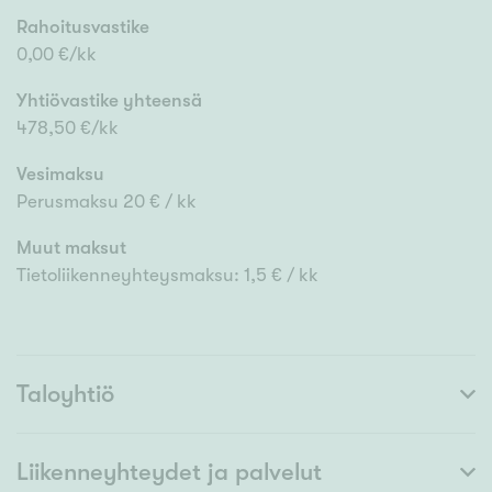
Rahoitusvastike
0,00 €/kk
Yhtiövastike yhteensä
478,50 €/kk
Vesimaksu
Perusmaksu 20 € / kk
Muut maksut
Tietoliikenneyhteysmaksu: 1,5 € / kk
Taloyhtiö
Liikenneyhteydet ja palvelut