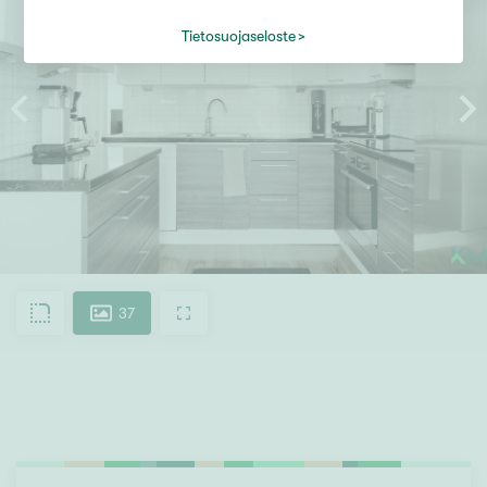
Tietosuojaseloste
37