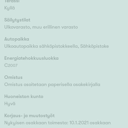
Terassi
Kyllä
Säilytystilat
Ulkovarasto, muu erillinen varasto
Autopaikka
Ulkoautopaikka sähköpistokkeella, Sähköpistoke
Energiatehokkuusluokka
C
2007
Omistus
Omistus osoitetaan paperisella osakekirjalla
Huoneiston kunto
Hyvä
Korjaus- ja muutostyöt
Nykyisen osakkaan toimesta: 10.1.2021 osakkaan