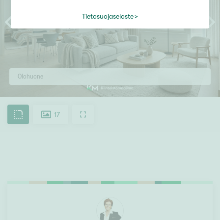
Tietosuojaseloste
Olohuone
17