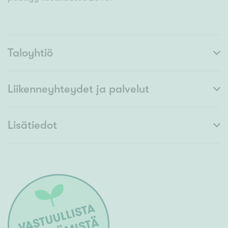
Taloyhtiö
Liikenneyhteydet ja palvelut
Lisätiedot