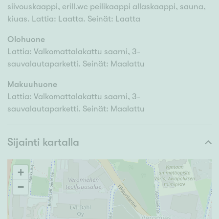
siivouskaappi, erill.wc peilikaappi allaskaappi, sauna,
kiuas. Lattia: Laatta. Seinät: Laatta
Olohuone
Lattia: Valkomattalakattu saarni, 3-
sauvalautaparketti. Seinät: Maalattu
Makuuhuone
Lattia: Valkomattalakattu saarni, 3-
sauvalautaparketti. Seinät: Maalattu
Sijainti kartalla
+
−