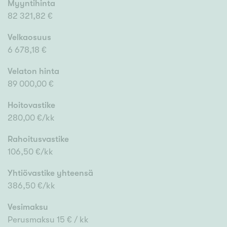
Myyntihinta
82 321,82 €
Velkaosuus
6 678,18 €
Velaton hinta
89 000,00 €
Hoitovastike
280,00 €/kk
Rahoitusvastike
106,50 €/kk
Yhtiövastike yhteensä
386,50 €/kk
Vesimaksu
Perusmaksu 15 € / kk