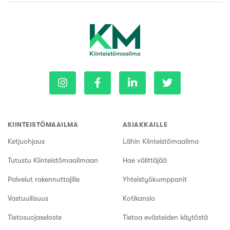
KIINTEISTÖMAAILMA
ASIAKKAILLE
Ketjuohjaus
Lähin Kiinteistömaailma
Tutustu Kiinteistömaailmaan
Hae välittäjää
Palvelut rakennuttajille
Yhteistyökumppanit
Vastuullisuus
Kotikansio
Tietosuojaseloste
Tietoa evästeiden käytöstä