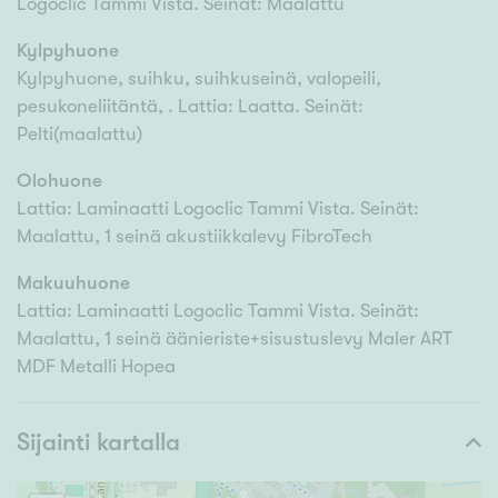
Logoclic Tammi Vista. Seinät: Maalattu
Kylpyhuone
Kylpyhuone, suihku, suihkuseinä, valopeili,
pesukoneliitäntä, . Lattia: Laatta. Seinät:
Pelti(maalattu)
Olohuone
Lattia: Laminaatti Logoclic Tammi Vista. Seinät:
Maalattu, 1 seinä akustiikkalevy FibroTech
Makuuhuone
Lattia: Laminaatti Logoclic Tammi Vista. Seinät:
Maalattu, 1 seinä äänieriste+sisustuslevy Maler ART
MDF Metalli Hopea
Sijainti kartalla