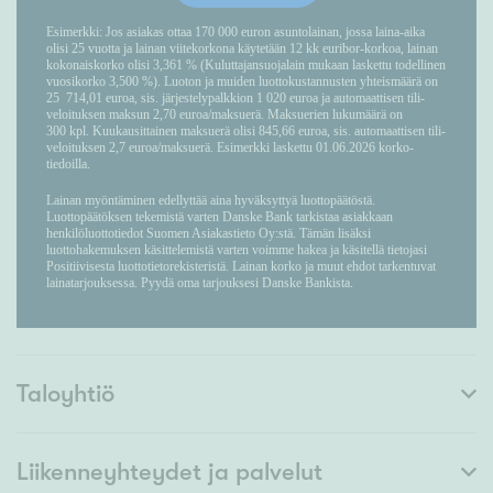
Taloyhtiö
Liikenneyhteydet ja palvelut