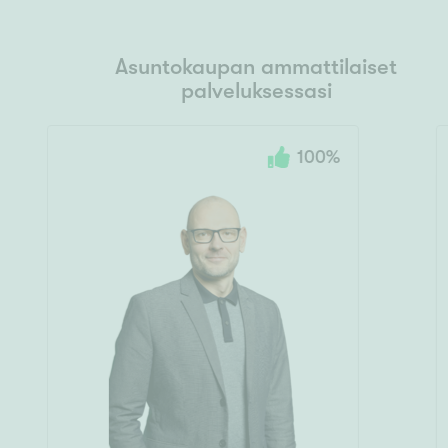
Asuntokaupan ammattilaiset
palveluksessasi
100
%