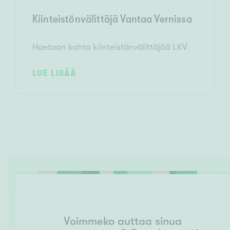
Kiinteistönvälittäjä Vantaa Vernissa
Haetaan kahta kiinteistönvälittäjää LKV
LUE LISÄÄ
Voimmeko auttaa sinua