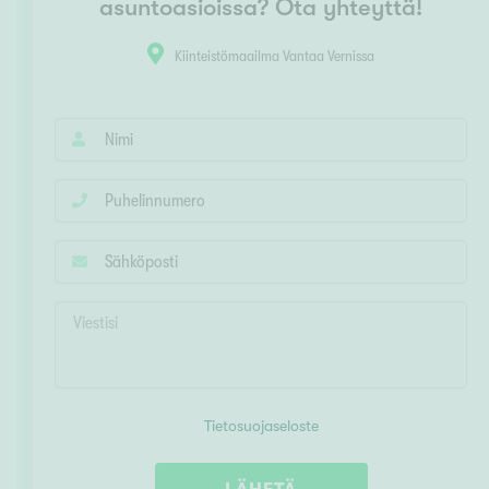
asuntoasioissa? Ota yhteyttä!
Kiinteistömaailma Vantaa Vernissa
Tietosuojaseloste