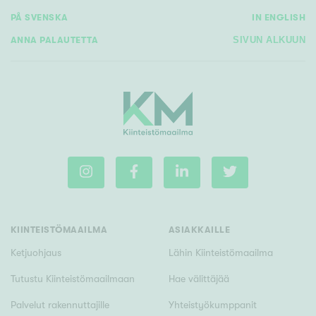
PÅ SVENSKA
IN ENGLISH
ANNA PALAUTETTA
SIVUN ALKUUN
KIINTEISTÖMAAILMA
ASIAKKAILLE
Ketjuohjaus
Lähin Kiinteistömaailma
Tutustu Kiinteistömaailmaan
Hae välittäjää
Palvelut rakennuttajille
Yhteistyökumppanit