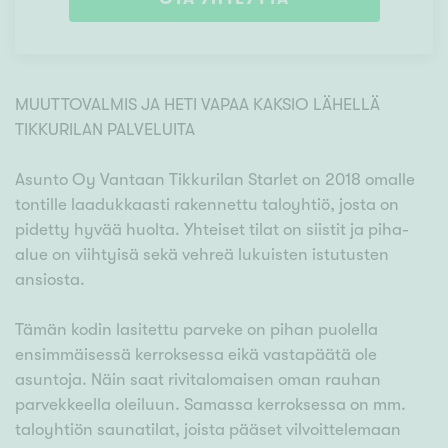
MUUTTOVALMIS JA HETI VAPAA KAKSIO LÄHELLÄ
TIKKURILAN PALVELUITA
Asunto Oy Vantaan Tikkurilan Starlet on 2018 omalle
tontille laadukkaasti rakennettu taloyhtiö, josta on
pidetty hyvää huolta. Yhteiset tilat on siistit ja piha-
alue on viihtyisä sekä vehreä lukuisten istutusten
ansiosta.
Tämän kodin lasitettu parveke on pihan puolella
ensimmäisessä kerroksessa eikä vastapäätä ole
asuntoja. Näin saat rivitalomaisen oman rauhan
parvekkeella oleiluun. Samassa kerroksessa on mm.
taloyhtiön saunatilat, joista pääset vilvoittelemaan