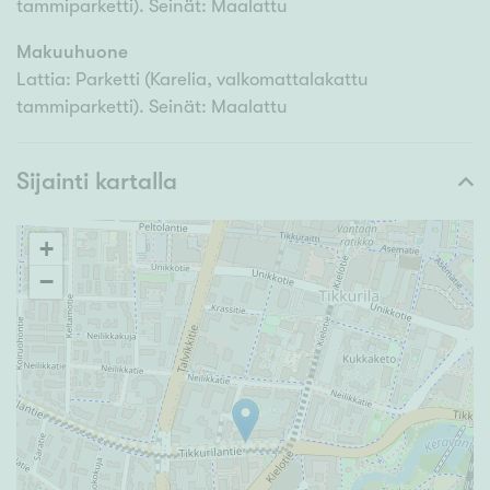
tammiparketti). Seinät: Maalattu
Makuuhuone
Lattia: Parketti (Karelia, valkomattalakattu
tammiparketti). Seinät: Maalattu
Sijainti kartalla
+
−