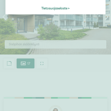
Tietosuojaseloste
Sisäpihan sisäänkäynti
17