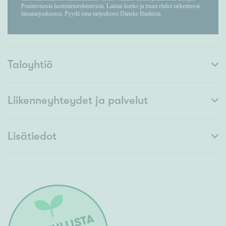
Taloyhtiö
Liikenneyhteydet ja palvelut
Lisätiedot