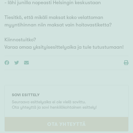
- lähi junilla nopeasti Helsingin keskustaan
Tiesitkö, että mikäli maksat koko velattoman
myyntihinnan niin maksat vain hoitovastiketta?
Kiinnostuitko?
Varaa omaa yksityisesittelyaika ja tule tutustumaan!
SOVI ESITTELY
Seuraava esittelyaika ei ole vielä sovittu.
Ota yhteyttä ja sovi henkilökohtainen esittely!
OTA YHTEYTTÄ