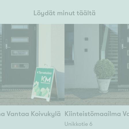
Löydät minut täältä
ma Vantaa Koivukylä
Kiinteistömaailma Va
Unikkotie 6