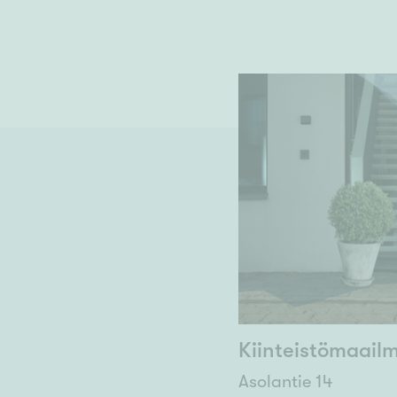
Kiinteistömaail
Asolantie 14