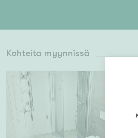
Kohteita myynnissä
j