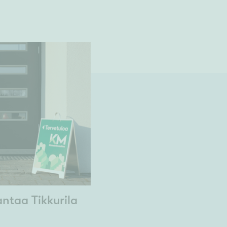
ntaa Tikkurila