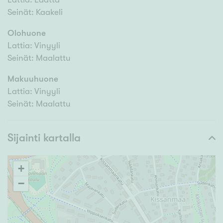
Seinät: Kaakeli
Olohuone
Lattia: Vinyyli
Seinät: Maalattu
Makuuhuone
Lattia: Vinyyli
Seinät: Maalattu
Sijainti kartalla
+
−