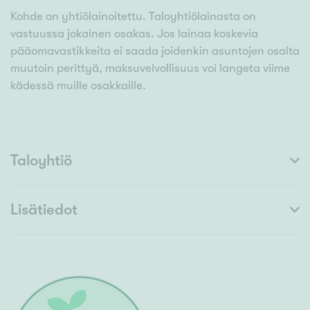
Kohde on yhtiölainoitettu. Taloyhtiölainasta on
vastuussa jokainen osakas. Jos lainaa koskevia
pääomavastikkeita ei saada joidenkin asuntojen osalta
muutoin perittyä, maksuvelvollisuus voi langeta viime
kädessä muille osakkaille.
Taloyhtiö
Lisätiedot