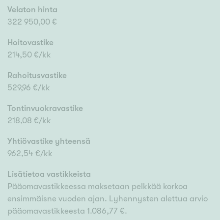
Velaton hinta
322 950,00 €
Hoitovastike
214,50 €/kk
Rahoitusvastike
529,96 €/kk
Tontinvuokravastike
218,08 €/kk
Yhtiövastike yhteensä
962,54 €/kk
Lisätietoa vastikkeista
Pääomavastikkeessa maksetaan pelkkää korkoa
ensimmäisne vuoden ajan. Lyhennysten alettua arvio
pääomavastikkeesta 1.086,77 €.