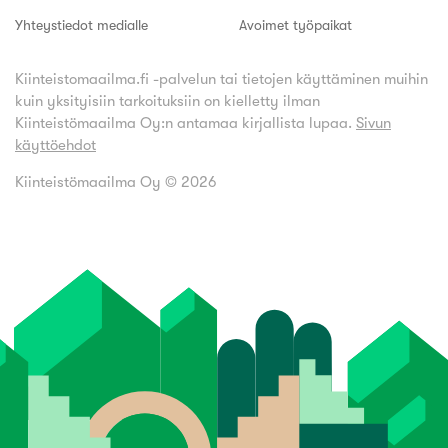
Yhteystiedot medialle
Avoimet työpaikat
Kiinteistomaailma.fi -palvelun tai tietojen käyttäminen muihin
kuin yksityisiin tarkoituksiin on kielletty ilman
Kiinteistömaailma Oy:n antamaa kirjallista lupaa.
Sivun
käyttöehdot
Kiinteistömaailma Oy ©
2026