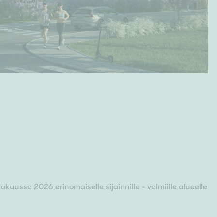
uussa 2026 erinomaiselle sijainnille - valmiille alueelle