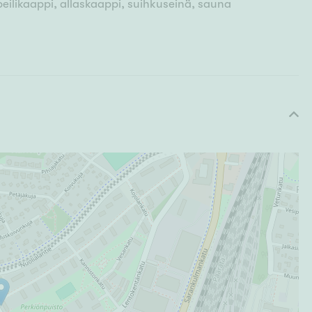
peilikaappi, allaskaappi, suihkuseinä, sauna