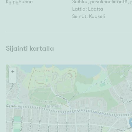
Kylpyhuone
Suihku, pesukoneliitäntä, 
Lattia: Laatta
Seinät: Kaakeli
Sijainti kartalla
+
−