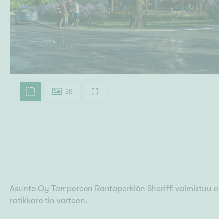
28
Asunto Oy Tampereen Rantaperkiön Sheriffi valmistuu elok
ratikkareitin varteen.