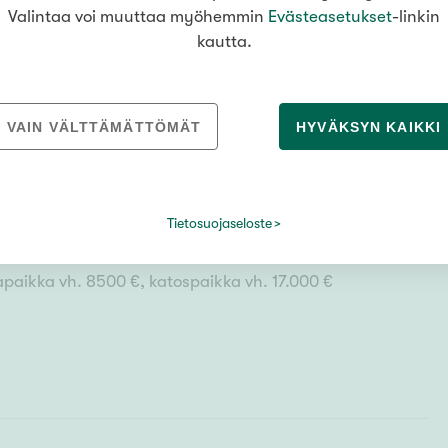
Valintaa voi muuttaa myöhemmin
Evästeasetukset
-linkin
kautta.
VAIN VÄLTTÄMÄTTÖMÄT
HYVÄKSYN KAIKKI
Tietosuojaseloste
paikka vh. 8500 €, katospaikka vh. 17.000 €