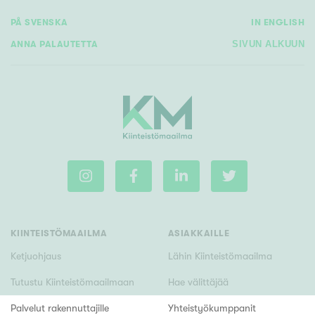
PÅ SVENSKA
IN ENGLISH
ANNA PALAUTETTA
SIVUN ALKUUN
KIINTEISTÖMAAILMA
ASIAKKAILLE
Ketjuohjaus
Lähin Kiinteistömaailma
Tutustu Kiinteistömaailmaan
Hae välittäjää
Palvelut rakennuttajille
Yhteistyökumppanit