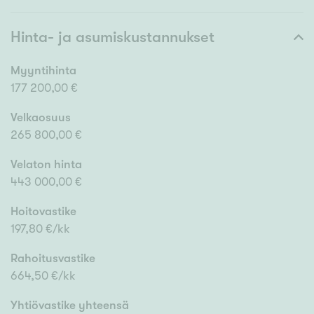
Hinta- ja asumiskustannukset
Myyntihinta
177 200,00 €
Velkaosuus
265 800,00 €
Velaton hinta
443 000,00 €
Hoitovastike
197,80 €/kk
Rahoitusvastike
664,50 €/kk
Yhtiövastike yhteensä