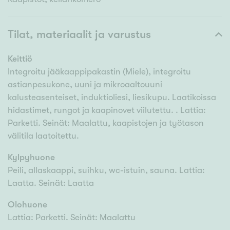
Tilat, materiaalit ja varustus
Keittiö
Integroitu jääkaappipakastin (Miele), integroitu
astianpesukone, uuni ja mikroaaltouuni
kalusteasenteiset, induktioliesi, liesikupu. Laatikoissa
hidastimet, rungot ja kaapinovet viilutettu. . Lattia:
Parketti. Seinät: Maalattu, kaapistojen ja työtason
välitila laatoitettu.
Kylpyhuone
Peili, allaskaappi, suihku, wc-istuin, sauna. Lattia:
Laatta. Seinät: Laatta
Olohuone
Lattia: Parketti. Seinät: Maalattu