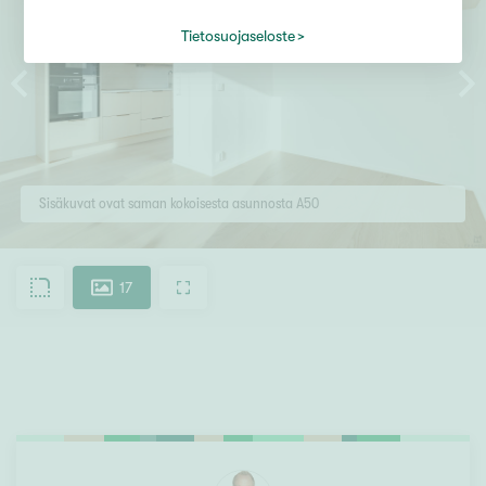
Tietosuojaseloste
Sisäkuvat ovat saman kokoisesta asunnosta A50
17