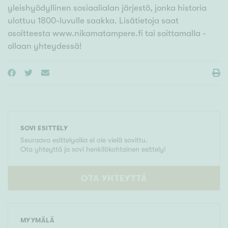
yleishyödyllinen sosiaalialan järjestö, jonka historia
ulottuu 1800-luvulle saakka. Lisätietoja saat
osoitteesta www.nikamatampere.fi tai soittamalla -
ollaan yhteydessä!
SOVI ESITTELY
Seuraava esittelyaika ei ole vielä sovittu.
Ota yhteyttä ja sovi henkilökohtainen esittely!
OTA YHTEYTTÄ
MYYMÄLÄ