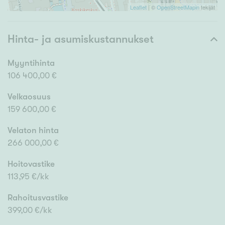
Leaflet
| ©
OpenStreetMapin
tekijät
Hinta- ja asumiskustannukset
Myyntihinta
106 400,00 €
Velkaosuus
159 600,00 €
Velaton hinta
266 000,00 €
Hoitovastike
113,95 €/kk
Rahoitusvastike
399,00 €/kk