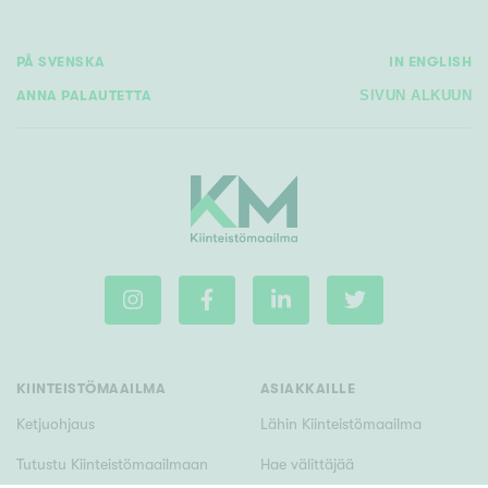
PÅ SVENSKA
IN ENGLISH
ANNA PALAUTETTA
SIVUN ALKUUN
KIINTEISTÖMAAILMA
ASIAKKAILLE
Ketjuohjaus
Lähin Kiinteistömaailma
Tutustu Kiinteistömaailmaan
Hae välittäjää