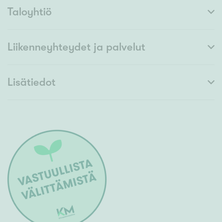
Taloyhtiö
Liikenneyhteydet ja palvelut
Lisätiedot