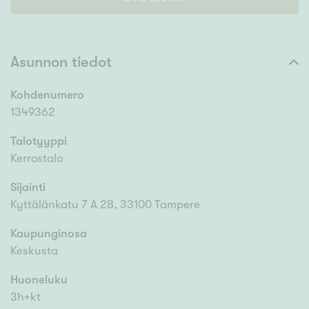
Asunnon tiedot
Kohdenumero
1349362
Talotyyppi
Kerrostalo
Sijainti
Kyttälänkatu 7 A 28, 33100 Tampere
Kaupunginosa
Keskusta
Huoneluku
3h+kt