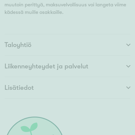
muutoin perittyä, maksuvelvollisuus voi langeta viime
kädessä muille osakkaille.
Taloyhtiö
Liikenneyhteydet ja palvelut
Lisätiedot