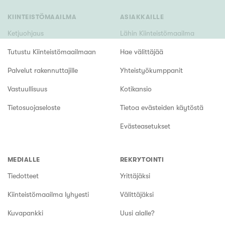
KIINTEISTÖMAAILMA
ASIAKKAILLE
Ketjuohjaus
Lähin Kiinteistömaailma
Tutustu Kiinteistömaailmaan
Hae välittäjää
Palvelut rakennuttajille
Yhteistyökumppanit
Vastuullisuus
Kotikansio
Tietosuojaseloste
Tietoa evästeiden käytöstä
Evästeasetukset
MEDIALLE
REKRYTOINTI
Tiedotteet
Yrittäjäksi
Kiinteistömaailma lyhyesti
Välittäjäksi
Kuvapankki
Uusi alalle?