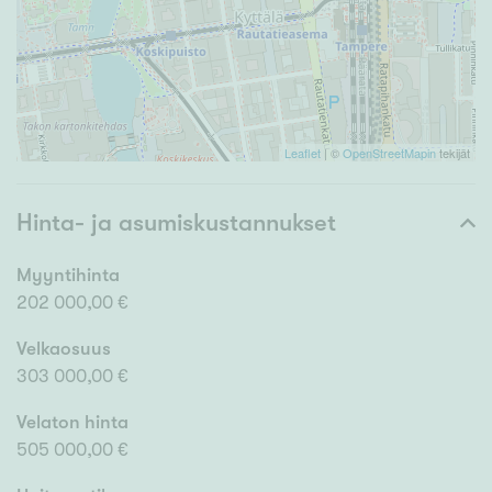
Leaflet
| ©
OpenStreetMapin
tekijät
Hinta- ja asumiskustannukset
Myyntihinta
202 000,00 €
Velkaosuus
303 000,00 €
Velaton hinta
505 000,00 €