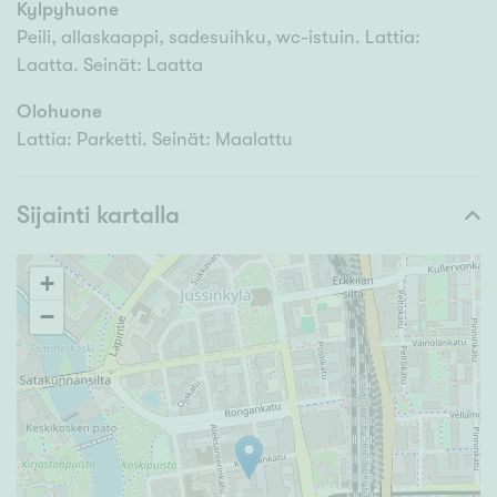
Kylpyhuone
Peili, allaskaappi, sadesuihku, wc-istuin. Lattia:
Laatta. Seinät: Laatta
Olohuone
Lattia: Parketti. Seinät: Maalattu
Sijainti kartalla
+
−