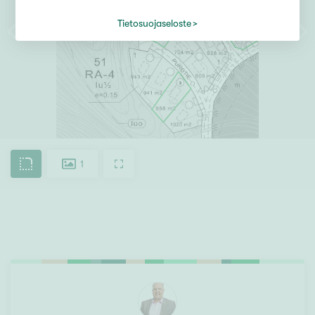
Tietosuojaseloste
1