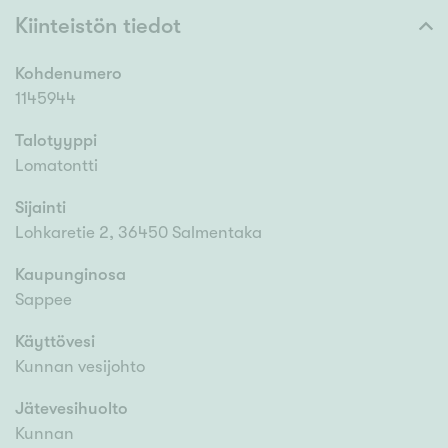
Kiinteistön tiedot
Kohdenumero
1145944
Talotyyppi
Lomatontti
Sijainti
Lohkaretie 2, 36450 Salmentaka
Kaupunginosa
Sappee
Käyttövesi
Kunnan vesijohto
Jätevesihuolto
Kunnan