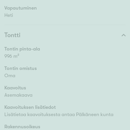
Vapautuminen
Heti
Tontti
Tontin pinta-ala
996 m²
Tontin omistus
Oma
Kaavoitus
Asemakaava
Kaavoituksen lisätiedot
Lisätietoa kaavoituksesta antaa Pälkäneen kunta
Rakennusoikeus