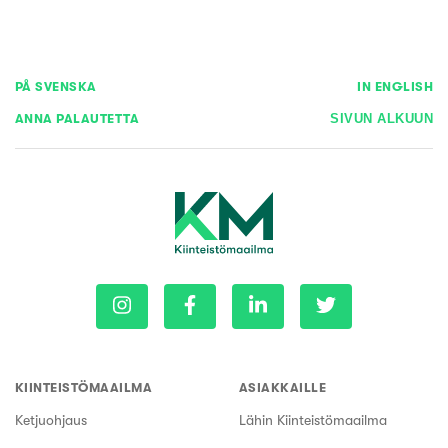
PÅ SVENSKA
IN ENGLISH
ANNA PALAUTETTA
SIVUN ALKUUN
KIINTEISTÖMAAILMA
ASIAKKAILLE
Ketjuohjaus
Lähin Kiinteistömaailma