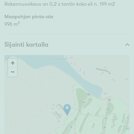
Rakennusoikeus on 0,2 x tontin koko eli n. 199 m2
Maapohjan pinta-ala
996 m²
Sijainti kartalla
+
−