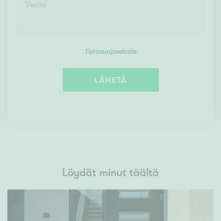
Tietosuojaseloste
LÄHETÄ
Löydät minut täältä