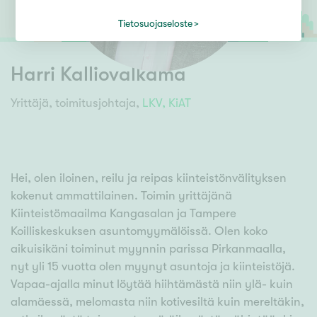
Tietosuojaseloste
Harri Kalliovalkama
Yrittäjä, toimitusjohtaja,
LKV,
KiAT
Hei, olen iloinen, reilu ja reipas kiinteistönvälityksen
kokenut ammattilainen. Toimin yrittäjänä
Kiinteistömaailma Kangasalan ja Tampere
Koilliskeskuksen asuntomyymälöissä. Olen koko
aikuisikäni toiminut myynnin parissa Pirkanmaalla,
nyt yli 15 vuotta olen myynyt asuntoja ja kiinteistöjä.
Vapaa-ajalla minut löytää hiihtämästä niin ylä- kuin
alamäessä, melomasta niin kotivesiltä kuin mereltäkin,