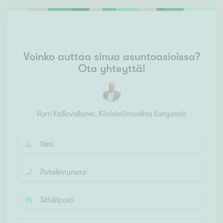
Voinko auttaa sinua asuntoasioissa?
Ota yhteyttä!
Harri Kalliovalkama
, Kiinteistömaailma
Kangasala