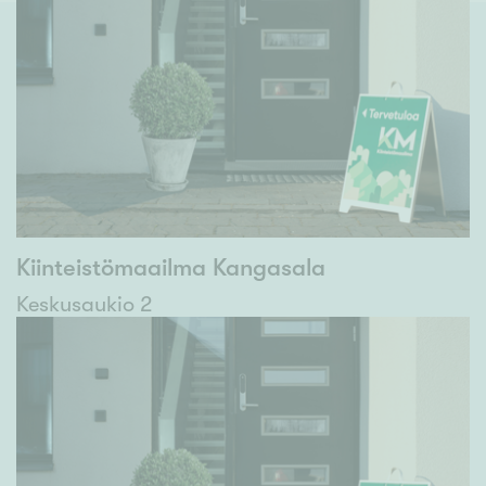
Kiinteistömaailma Kangasala
Keskusaukio 2