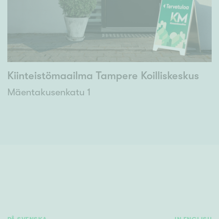
Kiinteistömaailma Tampere Koilliskeskus
Mäentakusenkatu 1