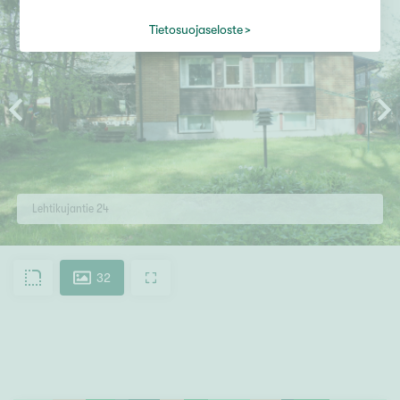
Tietosuojaseloste
Lehtikujantie 24
32