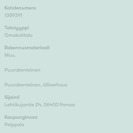
Kohdenumero
1389391
Talotyyppi
Omakotitalo
Rakennusmateriaali
Muu.
Puurakenteinen
Puurakenteinen, tiiliverhous
Sijainti
Lehtikujantie 24, 06400 Porvoo
Kaupunginosa
Peippola