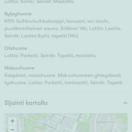
Lattia: Korkki. Seinät: Maalattu
Kylpyhuone
KPH: Suihku/suihkukaappi, lavuaari, wc-istuin,
puulämmitteinen sauna. Erillinen Wc. Lattia: Laatta.
Seinät: Laatta (kph), tapetti (Wc)
Olohuone
Lattia: Parketti. Seinät: Tapetti, maalattu
Makuuhuone
Kaapistot, vaatehuone. Makuuhuoneen yhteydessä
työhuone. Lattia: Parketti, laminaatti. Seinät: Tapetti
Sijainti kartalla
+
−