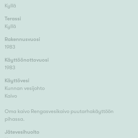
Kyllä
Terassi
Kyllä
Rakennusvuosi
1983
Käyttöönottovuosi
1983
Käyttövesi
Kunnan vesijohto
Kaivo
Oma kaivo Rengasvesikaivo puutarhakäyttöön
pihassa.
Jätevesihuolto