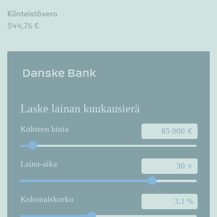
Kiinteistövero
544,76 €