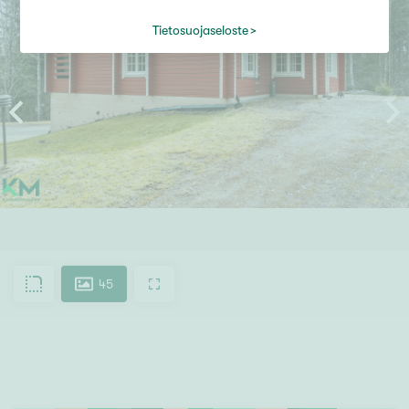
Tietosuojaseloste
45