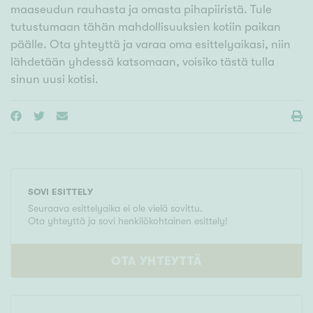
maaseudun rauhasta ja omasta pihapiiristä. Tule
tutustumaan tähän mahdollisuuksien kotiin paikan
päälle. Ota yhteyttä ja varaa oma esittelyaikasi, niin
lähdetään yhdessä katsomaan, voisiko tästä tulla
sinun uusi kotisi.
SOVI ESITTELY
Seuraava esittelyaika ei ole vielä sovittu.
Ota yhteyttä ja sovi henkilökohtainen esittely!
OTA YHTEYTTÄ