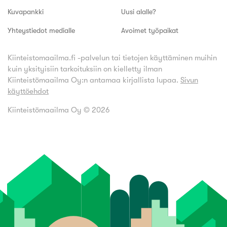
Kuvapankki
Uusi alalle?
Yhteystiedot medialle
Avoimet työpaikat
Kiinteistomaailma.fi -palvelun tai tietojen käyttäminen muihin
kuin yksityisiin tarkoituksiin on kielletty ilman
Kiinteistömaailma Oy:n antamaa kirjallista lupaa.
Sivun
käyttöehdot
Kiinteistömaailma Oy ©
2026