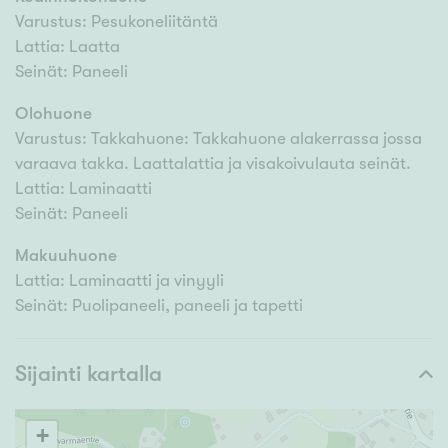
Varustus: Pesukoneliitäntä
Lattia: Laatta
Seinät: Paneeli
Olohuone
Varustus: Takkahuone: Takkahuone alakerrassa jossa
varaava takka. Laattalattia ja visakoivulauta seinät.
Lattia: Laminaatti
Seinät: Paneeli
Makuuhuone
Lattia: Laminaatti ja vinyyli
Seinät: Puolipaneeli, paneeli ja tapetti
Sijainti kartalla
+