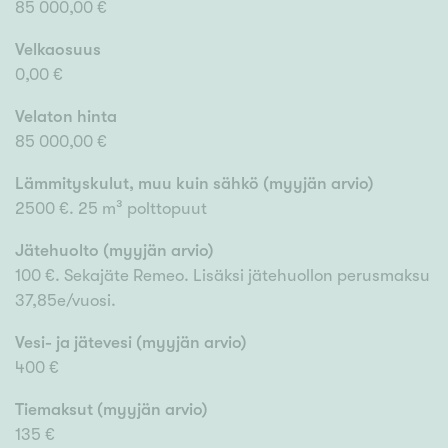
85 000,00 €
Velkaosuus
0,00 €
Velaton hinta
85 000,00 €
Lämmityskulut, muu kuin sähkö (myyjän arvio)
2500 €. 25 m³ polttopuut
Jätehuolto (myyjän arvio)
100 €. Sekajäte Remeo. Lisäksi jätehuollon perusmaksu
37,85e/vuosi.
Vesi- ja jätevesi (myyjän arvio)
400 €
Tiemaksut (myyjän arvio)
135 €