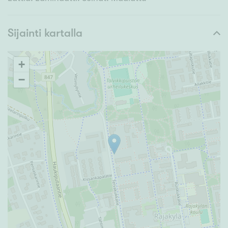
Sijainti kartalla
+
−