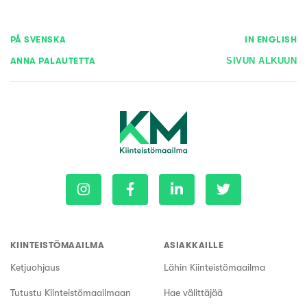
PÅ SVENSKA
IN ENGLISH
ANNA PALAUTETTA
SIVUN ALKUUN
KIINTEISTÖMAAILMA
ASIAKKAILLE
Ketjuohjaus
Lähin Kiinteistömaailma
Tutustu Kiinteistömaailmaan
Hae välittäjää