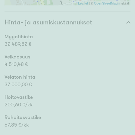
Leaflet
| ©
OpenStreetMapin
tekijät
Hinta- ja asumiskustannukset
Myyntihinta
32 489,52 €
Velkaosuus
4 510,48 €
Velaton hinta
37 000,00 €
Hoitovastike
200,60 €/kk
Rahoitusvastike
67,85 €/kk