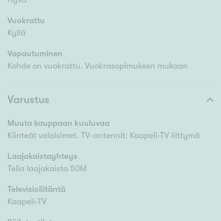
Vuokrattu
Kyllä
Vapautuminen
Kohde on vuokrattu. Vuokrasopimuksen mukaan
Varustus
Muuta kauppaan kuuluvaa
Kiinteät valaisimet. TV-antennit: Kaapeli-TV liittymä
Laajakaistayhteys
Telia laajakaista 50M
Televisioliitäntä
Kaapeli-TV