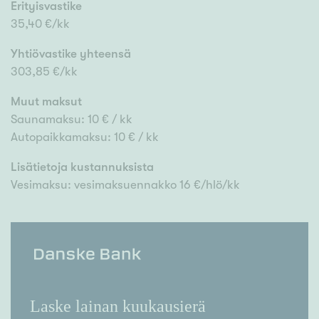
Erityisvastike
35,40 €/kk
Yhtiövastike yhteensä
303,85 €/kk
Muut maksut
Saunamaksu: 10 € / kk
Autopaikkamaksu: 10 € / kk
Lisätietoja kustannuksista
Vesimaksu: vesimaksuennakko 16 €/hlö/kk