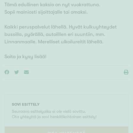
Tämä edullinen kaksio on nyt vuokrattuna.
Sopii mainiosti sijoittajalle tai omaksi.
Kaikki peruspalvelut lähellä. Hyvät kulkuyhteydet
bussilla, pyörällä, autoilllen eri suuntiin, mm.
Linnanmaalle. Merelliset ulkoilureitit lähellä.
Soita ja kysy lisää!
SOVI ESITTELY
Seuraava esittelyaika ei ole vielä sovittu.
Ota yhteyttä ja sovi henkilökohtainen esittely!