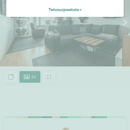
Tietosuojaseloste
26