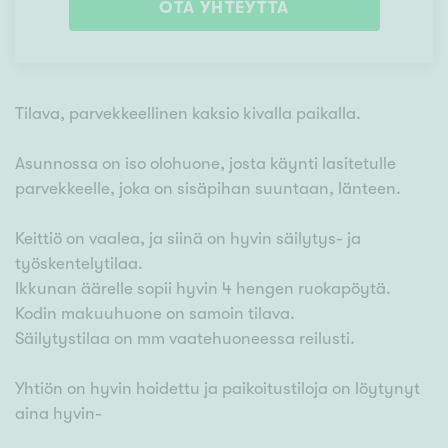
OTA YHTEYTTÄ
Tilava, parvekkeellinen kaksio kivalla paikalla.
Asunnossa on iso olohuone, josta käynti lasitetulle
parvekkeelle, joka on sisäpihan suuntaan, länteen.
Keittiö on vaalea, ja siinä on hyvin säilytys- ja
työskentelytilaa.
Ikkunan äärelle sopii hyvin 4 hengen ruokapöytä.
Kodin makuuhuone on samoin tilava.
Säilytystilaa on mm vaatehuoneessa reilusti.
Yhtiön on hyvin hoidettu ja paikoitustiloja on löytynyt
aina hyvin-