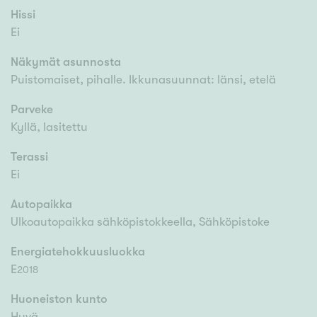
Hissi
Ei
Näkymät asunnosta
Puistomaiset, pihalle. Ikkunasuunnat: länsi, etelä
Parveke
Kyllä, lasitettu
Terassi
Ei
Autopaikka
Ulkoautopaikka sähköpistokkeella, Sähköpistoke
Energiatehokkuusluokka
E
2018
Huoneiston kunto
Hyvä