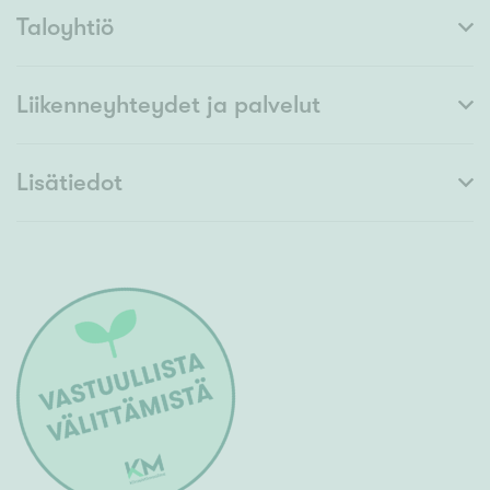
Taloyhtiö
Liikenneyhteydet ja palvelut
Lisätiedot