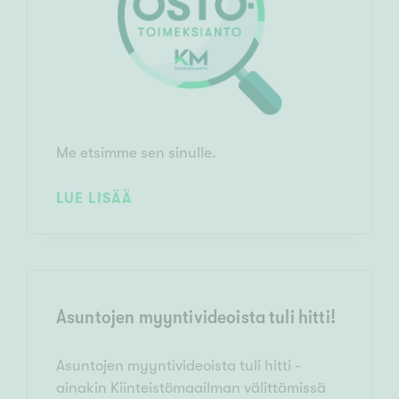
Me etsimme sen sinulle.
LUE LISÄÄ
Asuntojen myyntivideoista tuli hitti!
Asuntojen myyntivideoista tuli hitti -
ainakin Kiinteistömaailman välittämissä