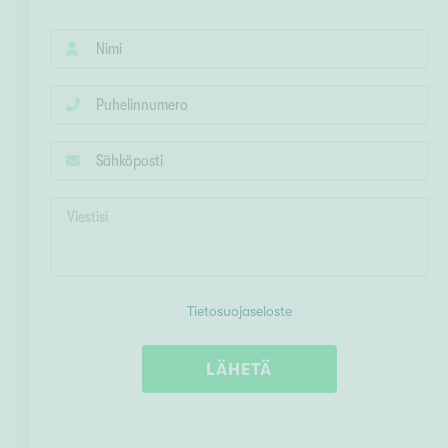
Tietosuojaseloste
LÄHETÄ