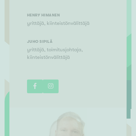
HENRY
HIMANEN
yrittäjä, kiinteistönvälittäjä
JUHO
SIPILÄ
yrittäjä, toimitusjohtaja,
kiinteistönvälittäjä