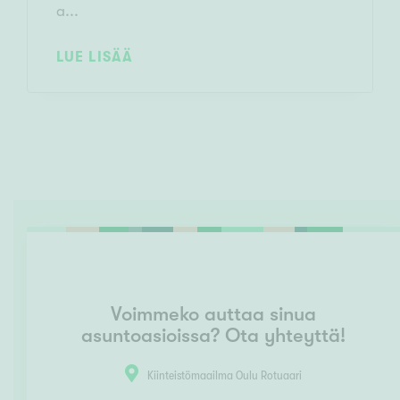
a...
LUE LISÄÄ
Voimmeko auttaa sinua
asuntoasioissa? Ota yhteyttä!
Kiinteistömaailma Oulu Rotuaari