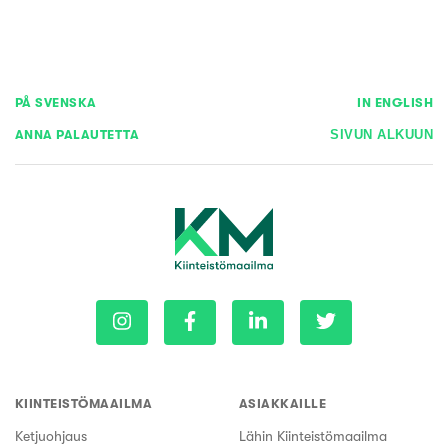
PÅ SVENSKA
IN ENGLISH
ANNA PALAUTETTA
SIVUN ALKUUN
KIINTEISTÖMAAILMA
ASIAKKAILLE
Ketjuohjaus
Lähin Kiinteistömaailma