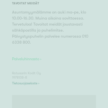
TAVOITAT MEIDÄT
Asuntomyymälämme on auki ma-pe, klo
10.00-16.30. Muina aikoina sovittaessa.
Tervetuloa! Tavoitat meidät joustavasti
sähköpostilla ja puhelimitse.
Päivystyspuhelin palvelee numerossa 010
6338 800.
Palveluhinnasto ›
Rotuaarin Kodit Oy
1978138-8
Tietosuojaseloste ›