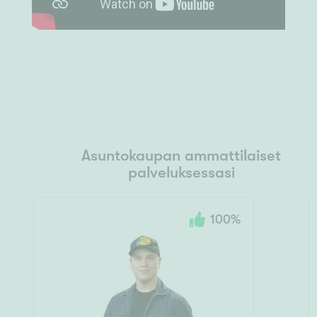
Asuntokaupan ammattilaiset
palveluksessasi
100
%