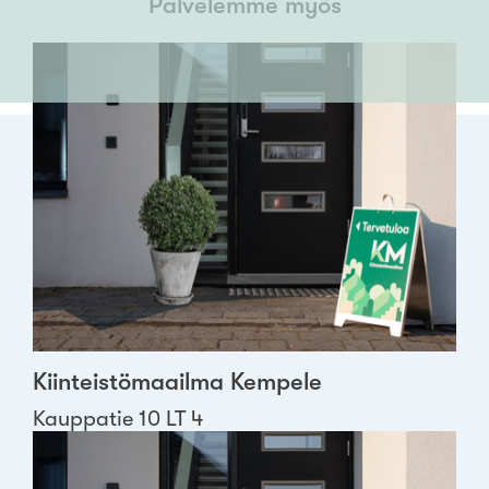
Palvelemme myös
Kiinteistömaailma Kempele
Kauppatie 10 LT 4