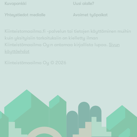
Kuvapankki
Uusi alalle?
Yhteystiedot medialle
Avoimet työpaikat
Kiinteistomaailma.fi -palvelun tai tietojen käyttäminen muihin
kuin yksityisiin tarkoituksiin on kielletty ilman
Kiinteistömaailma Oy:n antamaa kirjallista lupaa.
Sivun
käyttöehdot
Kiinteistömaailma Oy ©
2026