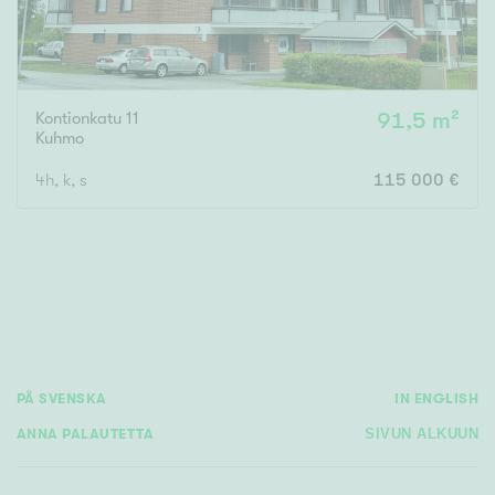
Kontionkatu 11
91,5 m²
Kuhmo
4h, k, s
115 000 €
PÅ SVENSKA
IN ENGLISH
ANNA PALAUTETTA
SIVUN ALKUUN