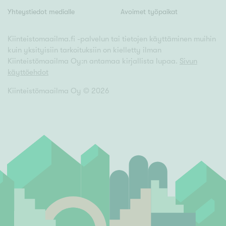
Yhteystiedot medialle
Avoimet työpaikat
Kiinteistomaailma.fi -palvelun tai tietojen käyttäminen muihin
kuin yksityisiin tarkoituksiin on kielletty ilman
Kiinteistömaailma Oy:n antamaa kirjallista lupaa.
Sivun
käyttöehdot
Kiinteistömaailma Oy ©
2026