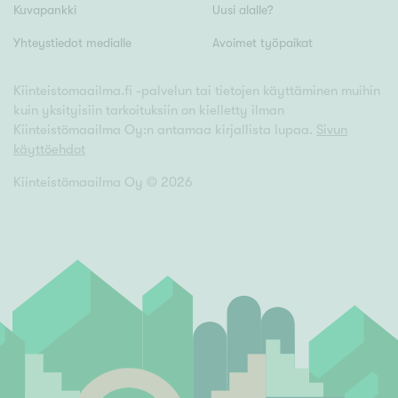
Kuvapankki
Uusi alalle?
Yhteystiedot medialle
Avoimet työpaikat
Kiinteistomaailma.fi -palvelun tai tietojen käyttäminen muihin
kuin yksityisiin tarkoituksiin on kielletty ilman
Kiinteistömaailma Oy:n antamaa kirjallista lupaa.
Sivun
käyttöehdot
Kiinteistömaailma Oy ©
2026