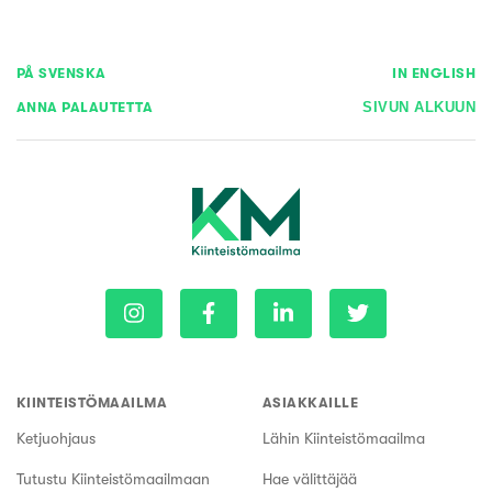
PÅ SVENSKA
IN ENGLISH
ANNA PALAUTETTA
SIVUN ALKUUN
KIINTEISTÖMAAILMA
ASIAKKAILLE
Ketjuohjaus
Lähin Kiinteistömaailma
Tutustu Kiinteistömaailmaan
Hae välittäjää