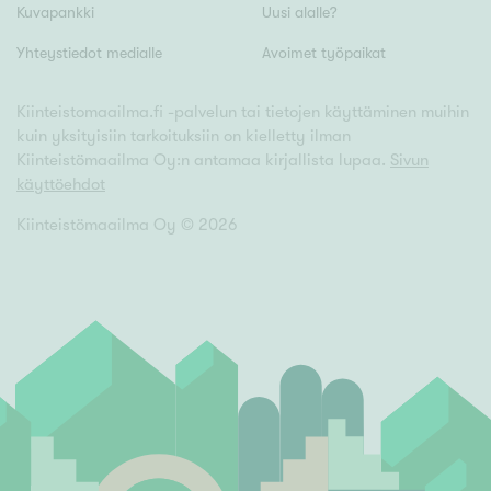
Kuvapankki
Uusi alalle?
Yhteystiedot medialle
Avoimet työpaikat
Kiinteistomaailma.fi -palvelun tai tietojen käyttäminen muihin
kuin yksityisiin tarkoituksiin on kielletty ilman
Kiinteistömaailma Oy:n antamaa kirjallista lupaa.
Sivun
käyttöehdot
Kiinteistömaailma Oy ©
2026