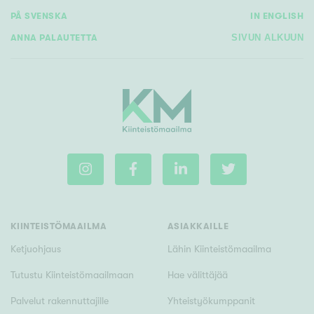
PÅ SVENSKA
IN ENGLISH
ANNA PALAUTETTA
SIVUN ALKUUN
KIINTEISTÖMAAILMA
ASIAKKAILLE
Ketjuohjaus
Lähin Kiinteistömaailma
Tutustu Kiinteistömaailmaan
Hae välittäjää
Palvelut rakennuttajille
Yhteistyökumppanit