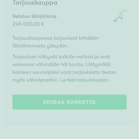
Tarjouskauppa
Velaton lähtöhinta
245 000,00 €
Tarjouskaupassa tarjoukset tehdään
lähtöhinnasta ylöspäin.
Tarjoukset näkyvät kaikille netissä ja ovat
voimassa vähintään 48 tuntia. Liittymällä
kohteen seuraajaksi saat tarjouksista tiedon
myös sähköpostiisi.
Lue lisää tarjouskaupasta ›
SEURAA KOHDETTA