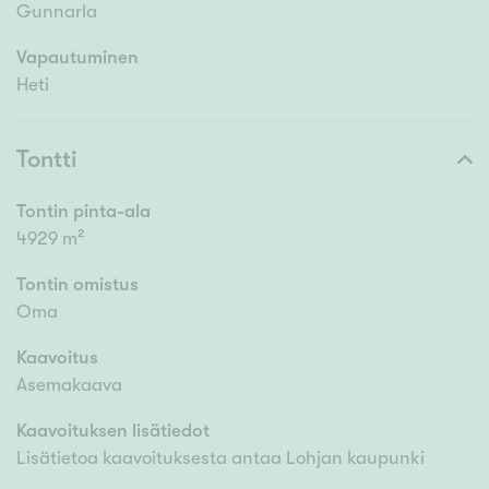
Gunnarla
Vapautuminen
Heti
Tontti
Tontin pinta-ala
4929 m²
Tontin omistus
Oma
Kaavoitus
Asemakaava
Kaavoituksen lisätiedot
Lisätietoa kaavoituksesta antaa Lohjan kaupunki