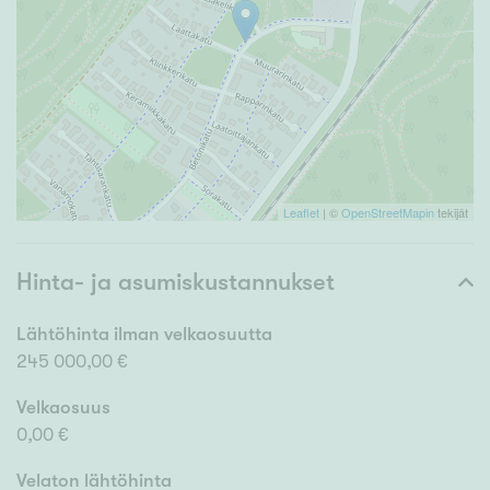
Leaflet
| ©
OpenStreetMapin
tekijät
Hinta- ja asumiskustannukset
Lähtöhinta ilman velkaosuutta
245 000,00 €
Velkaosuus
0,00 €
Velaton lähtöhinta