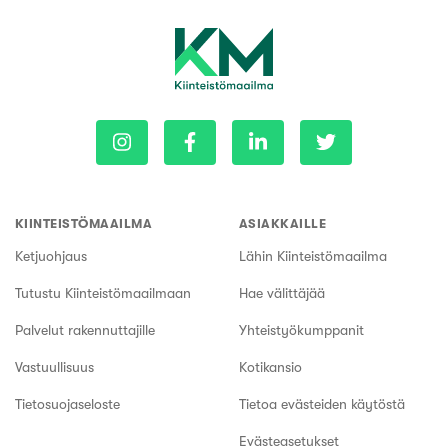
KIINTEISTÖMAAILMA
ASIAKKAILLE
Ketjuohjaus
Lähin Kiinteistömaailma
Tutustu Kiinteistömaailmaan
Hae välittäjää
Palvelut rakennuttajille
Yhteistyökumppanit
Vastuullisuus
Kotikansio
Tietosuojaseloste
Tietoa evästeiden käytöstä
Evästeasetukset