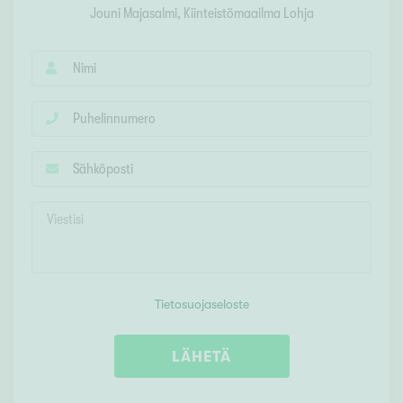
Jouni Majasalmi
, Kiinteistömaailma
Lohja
Tietosuojaseloste
LÄHETÄ