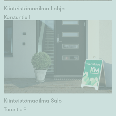
Kiinteistömaailma Lohja
Karstuntie 1
Kiinteistömaailma Salo
Turuntie 9