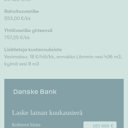
Rahoitusvastike
553,00 €/kk
Yhtiövastike yhteensä
757,25 €/kk
Lisätietoja kustannuksista
Vesimaksu: 18 €/hlö/kk, ennakko Lämmin vesi 4,96 m3,
kylmä vesi 8 m3