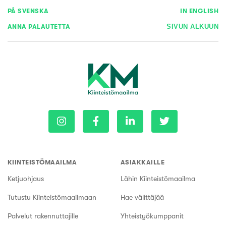
PÅ SVENSKA
IN ENGLISH
ANNA PALAUTETTA
SIVUN ALKUUN
KIINTEISTÖMAAILMA
ASIAKKAILLE
Ketjuohjaus
Lähin Kiinteistömaailma
Tutustu Kiinteistömaailmaan
Hae välittäjää
Palvelut rakennuttajille
Yhteistyökumppanit