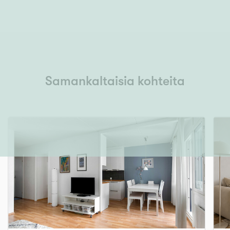
Samankaltaisia kohteita