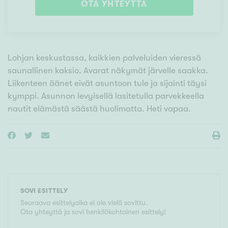
OTA YHTEYTTÄ
Lohjan keskustassa, kaikkien palveluiden vieressä
saunallinen kaksio. Avarat näkymät järvelle saakka.
Liikenteen äänet eivät asuntoon tule ja sijainti täysi
kymppi. Asunnon levyisellä lasitetulla parvekkeella
nautit elämästä säästä huolimatta. Heti vapaa.
SOVI ESITTELY
Seuraava esittelyaika ei ole vielä sovittu.
Ota yhteyttä ja sovi henkilökohtainen esittely!