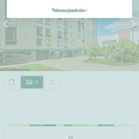
Tietosuojaseloste
15