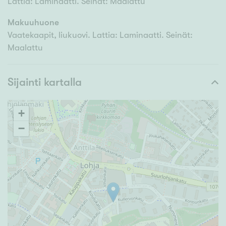
Lattia: Laminaatti. Seinät: Maalattu
Makuuhuone
Vaatekaapit, liukuovi. Lattia: Laminaatti. Seinät:
Maalattu
Sijainti kartalla
+
−