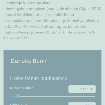
Lisätietoja kustannuksista
Lämmityskustannukset (muu kuin sähkö): Öljy n. 2500
l/ vuosi Sähkönkulutus (keskimääräinen
kokonaiskulutus; sisältää talous- ja lämmityssähkön):
n. 25.000 kWh/vuosi Puhtaanapito: kulutuksen
mukaan Vesi ja jätevesi: 2,5€/m³ Kiinteistövero: 408
Tiemaksut: 50