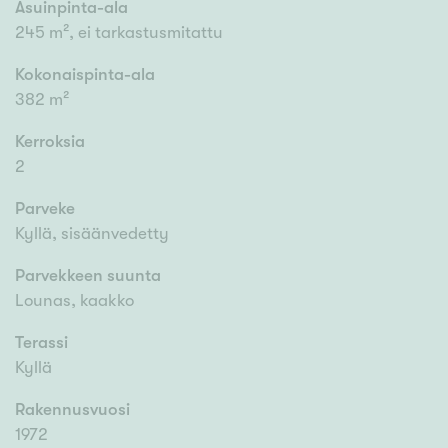
Asuinpinta-ala
245 m², ei tarkastusmitattu
Kokonaispinta-ala
382 m²
Kerroksia
2
Parveke
Kyllä, sisäänvedetty
Parvekkeen suunta
Lounas, kaakko
Terassi
Kyllä
Rakennusvuosi
1972