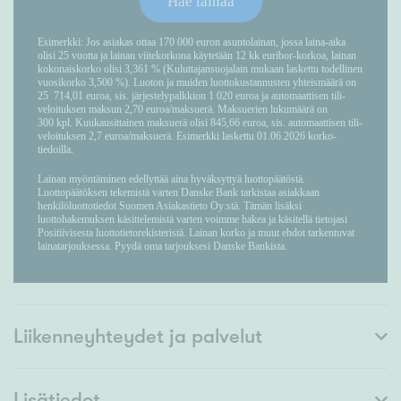
Liikenneyhteydet ja palvelut
Lisätiedot