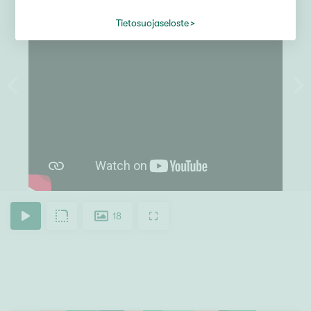
Tietosuojaseloste
18