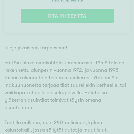
Tietosuojaseloste
OTA YHTEYTTÄ
Tiloja jokaiseen tarpeeseen!
Erittäin tilava omakotitalo Joutsenossa. Tämä talo on
rakennettu alunperin vuonna 1972, ja vuonna 1995
taloon rakennettiin toinen asuinkerros. Yhteensä 6
makuuhuonetta tarjoaa tilat suurellekin perheelle, tai
vaikkapa kahdelle eri sukupolvelle. Halutessa
yläkerran asuintilat toimivat täysin omana
asuntonaan.
Tontilla erillinen, noin 240-neliöinen, kylmä
kalustohalli, jossa säilytät autot ja muut lelut.