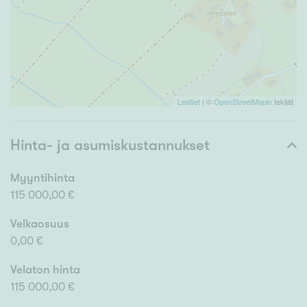
Leaflet
| ©
OpenStreetMapin
tekijät
Hinta- ja asumiskustannukset
Myyntihinta
115 000,00 €
Velkaosuus
0,00 €
Velaton hinta
115 000,00 €