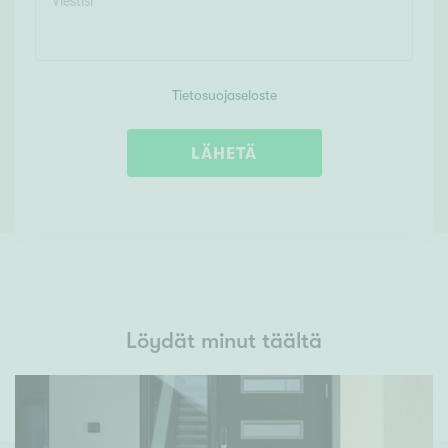
Tietosuojaseloste
LÄHETÄ
Löydät minut täältä