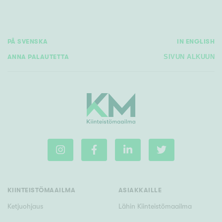
PÅ SVENSKA
IN ENGLISH
ANNA PALAUTETTA
SIVUN ALKUUN
KIINTEISTÖMAAILMA
ASIAKKAILLE
Ketjuohjaus
Lähin Kiinteistömaailma