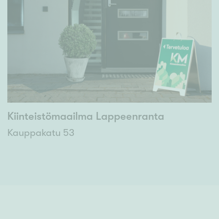
Kiinteistömaailma Lappeenranta
Kauppakatu 53