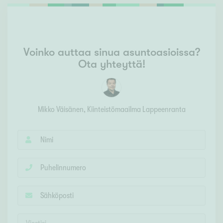
Voinko auttaa sinua asuntoasioissa?
Ota yhteyttä!
Mikko Väisänen
, Kiinteistömaailma
Lappeenranta