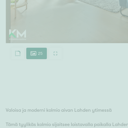
25
Valoisa ja moderni kolmio aivan Lahden ytimessä
Tämä tyylikäs kolmio sijaitsee loistavalla paikalla Lahde