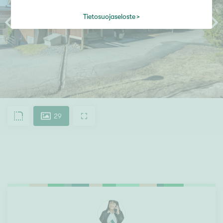
Tietosuojaseloste
29