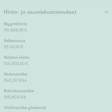
Hinta- ja asumiskustannukset
Myyntihinta
110 838,09 €
Velkaosuus
25 161,91 €
Velaton hinta
136 000,00 €
Hoitovastike
340,30 €/kk
Rahoitusvastike
215,80 €/kk
Yhtiövastike yhteensä