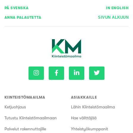
PÅ SVENSKA
IN ENGLISH
ANNA PALAUTETTA
SIVUN ALKUUN
KIINTEISTÖMAAILMA
ASIAKKAILLE
Ketjuohjaus
Lähin Kiinteistömaailma
Tutustu Kiinteistömaailmaan
Hae välittäjää
Palvelut rakennuttajille
Yhteistyökumppanit