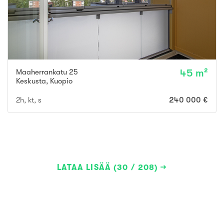
Maaherrankatu 25
45 m²
Keskusta
,
Kuopio
2h, kt, s
240 000 €
LATAA LISÄÄ (30 / 208)