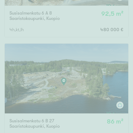
Susisalmenkatu 6 A 8
92,5 m²
Saaristokaupunki
,
Kuopio
4h,kt,lh
480 000 €
Susisalmenkatu 6 B 27
86 m²
Saaristokaupunki
,
Kuopio