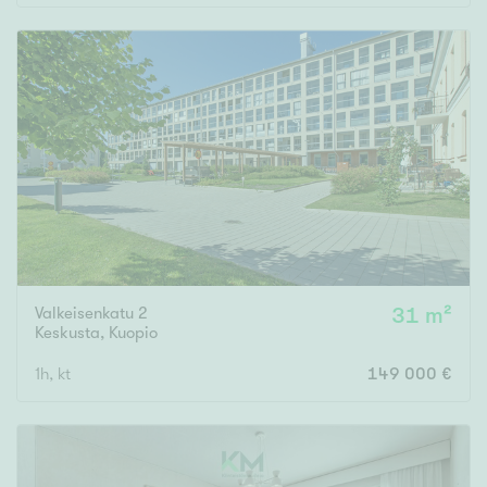
Valkeisenkatu 2
31 m²
Keskusta
,
Kuopio
1h, kt
149 000 €