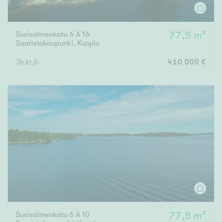
Susisalmenkatu 6 A 16
77,5 m²
Saaristokaupunki
,
Kuopio
3h,kt,lh
410 000 €
Susisalmenkatu 6 A 10
77,5 m²