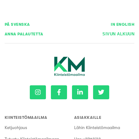
PÅ SVENSKA
IN ENGLISH
ANNA PALAUTETTA
SIVUN ALKUUN
KIINTEISTÖMAAILMA
ASIAKKAILLE
Ketjuohjaus
Lähin Kiinteistömaailma