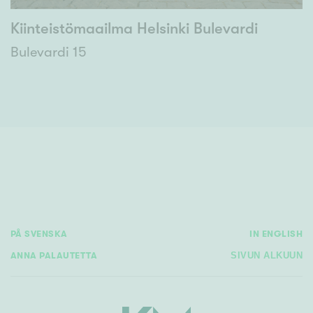
Kiinteistömaailma Helsinki Bulevardi
Bulevardi 15
PÅ SVENSKA
IN ENGLISH
ANNA PALAUTETTA
SIVUN ALKUUN