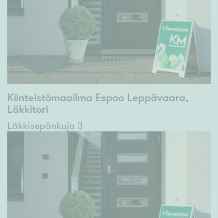
Kiinteistömaailma Espoo Leppävaara,
Läkkitori
Läkkisepänkuja 3