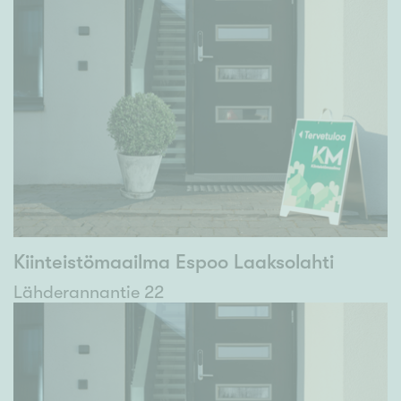
Kiinteistömaailma Espoo Laaksolahti
Lähderannantie 22