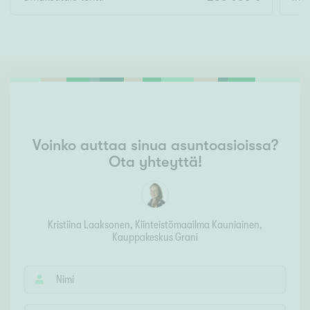
Voinko auttaa sinua asuntoasioissa?
Ota yhteyttä!
Kristiina Laaksonen
, Kiinteistömaailma
Kauniainen,
Kauppakeskus Grani