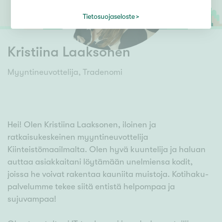
Tietosuojaseloste
Kristiina Laaksonen
Myyntineuvottelija, Tradenomi
Hei! Olen Kristiina Laaksonen, iloinen ja
ratkaisukeskeinen myyntineuvottelija
Kiinteistömaailmalta. Olen hyvä kuuntelija ja haluan
auttaa asiakkaitani löytämään unelmiensa kodit,
joissa he voivat rakentaa kauniita muistoja. Kotihaku-
palvelumme tekee siitä entistä helpompaa ja
sujuvampaa!