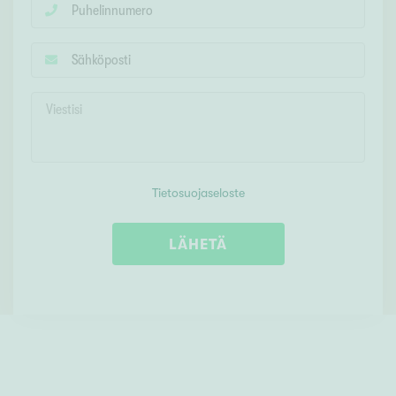
Tietosuojaseloste
LÄHETÄ