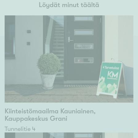
Löydät minut täältä
Kiinteistömaailma Kauniainen,
Kauppakeskus Grani
Tunnelitie 4