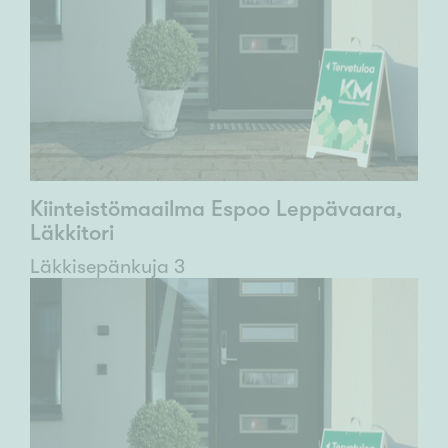
Kiinteistömaailma Espoo Leppävaara,
Läkkitori
Läkkisepänkuja 3