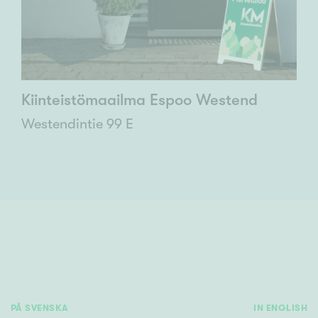
Kiinteistömaailma Espoo Westend
Westendintie 99 E
PÅ SVENSKA
IN ENGLISH