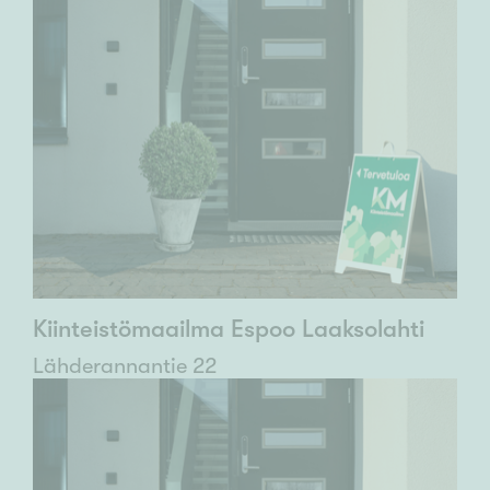
Kiinteistömaailma Espoo Laaksolahti
Lähderannantie 22