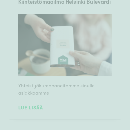
Kiinteistömaailma Helsinki Bulevardi
Yhteistyökumppaneitamme sinulle
asiakkaamme
LUE LISÄÄ